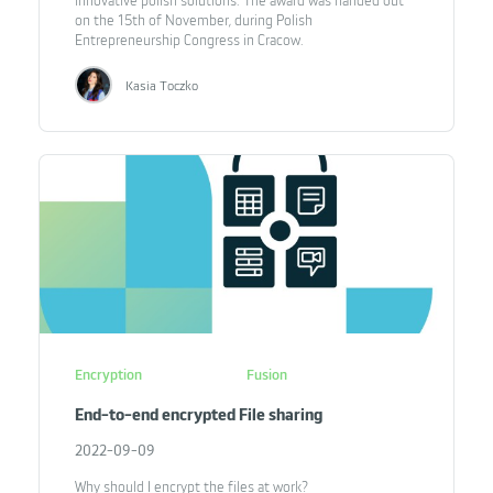
innovative polish solutions. The award was handed out
on the 15th of November, during Polish
Entrepreneurship Congress in Cracow.
Kasia Toczko
Encryption
Fusion
End-to-end encrypted File sharing
2022-09-09
Why should I encrypt the files at work?