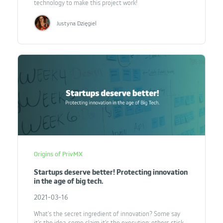
technology to make this project work!
Justyna Dzięgiel
Origins of PrivMX
Startups deserve better! Protecting innovation
in the age of big tech.
2021-03-16
What's the secret ingredient of innovation? Some say
it's the idea, some claim it's the execution; others stick