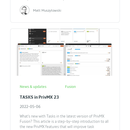
Matt Muszytowski
News & updates
Fusion
TASKS in PrivMX 23
2022-05-06
What's new with Tasks in the latest version of PrivMX
Fusion? This article is a step-by-step introduction to all
the new PrivMX features that will improve task