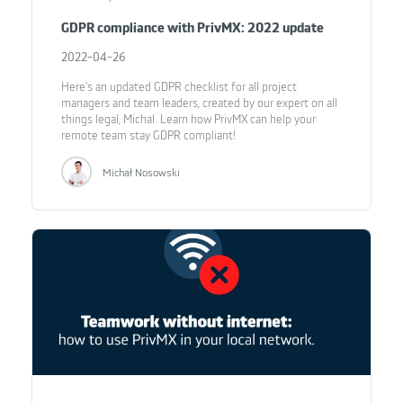
GDPR compliance with PrivMX: 2022 update
2022-04-26
Here's an updated GDPR checklist for all project
managers and team leaders, created by our expert on all
things legal, Michal. Learn how PrivMX can help your
remote team stay GDPR compliant!
Michał Nosowski