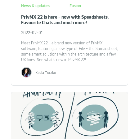
News & updates
Fusion
PrivMX 22 is here - now with Speadsheets,
Favourite Chats and much more!
2022-02-01
Meet PrivMX 22 - a brand new version of PrivMX
software, featuring a new type of File - the Spreadsheet,
some smart solutions within the architecture and a few
UX fixes. See what's new in PrivMX 22!
Kasia Toczko