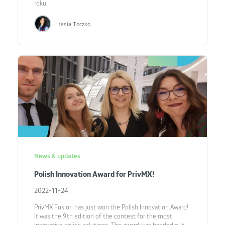
roku.
Kasia Toczko
News & updates
Polish Innovation Award for PrivMX!
2022-11-24
PrivMX Fusion has just won the Polish Innovation Award!
It was the 9th edition of the contest for the most