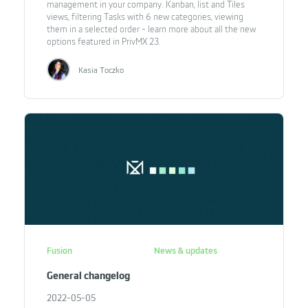
management in your company. Kanban, list and Tiles
views, filtering Tasks with 6 new categories, viewing
them in a selected order - learn more about all the new
options featured in PrivMX 23.
Kasia Toczko
Fusion
News & updates
General changelog
2022-05-05