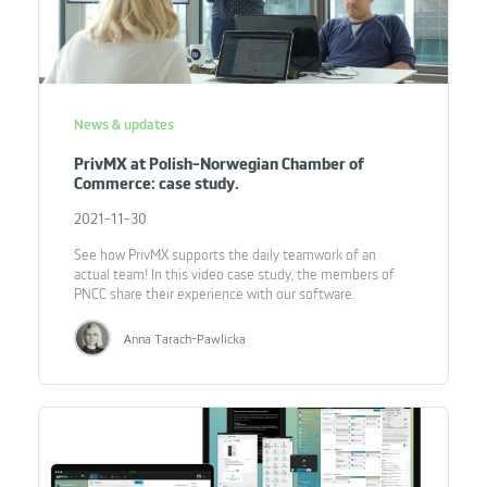
News & updates
PrivMX at Polish-Norwegian Chamber of
Commerce: case study.
2021-11-30
See how PrivMX supports the daily teamwork of an
actual team! In this video case study, the members of
PNCC share their experience with our software.
Anna Tarach-Pawlicka