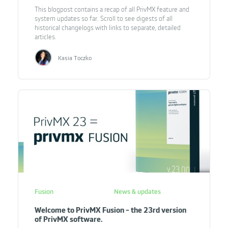
This blogpost contains a recap of all PrivMX feature and
system updates so far. Scroll to see digests of all
historical changelogs with links to separate, detailed
articles.
Kasia Toczko
Fusion
News & updates
Welcome to PrivMX Fusion - the 23rd version
of PrivMX software.