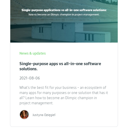
News & updates
Single-purpose apps vs all-in-one software
solutions.
2021-08-06
What's the best fit for your business - an ecosystem of
many apps for many purposes or one solution that has it
all? Learn how to become an Olimpic champion in
project management.
Justyna Dzięgiel