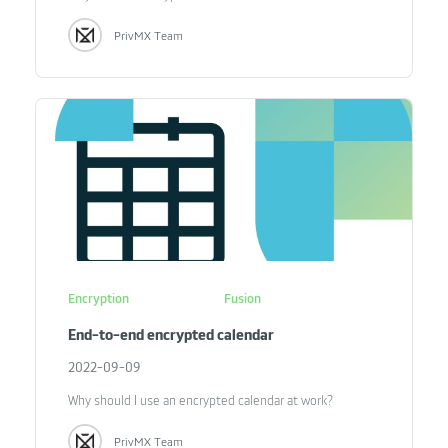
PrivMX Team
Encryption
Fusion
End-to-end encrypted calendar
2022-09-09
Why should I use an encrypted calendar at work?
PrivMX Team