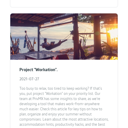
Project "Workation".
2021-07-27
Too busy to relax, too tired to keep working? If that’s
you, put project "Workation" on your priority list. Our
team at PrivMX has some insights to share, as we're
developing a tool that makes work-from-anywhere
much easier. Check this article for key tips on how to
plan, organize and enjoy your summer without
compromises. Learn about the most attractive locations,
accommodation hints, productivity hacks, and the best