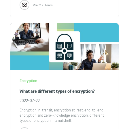
PrivMX Team
Encryption
What are different types of encryption?
2022-07-22
Encryption in-transit, encryption at-rest, end-to-end
encryption and zero-knowledge encryption: different
types of encryption in a nutshell.